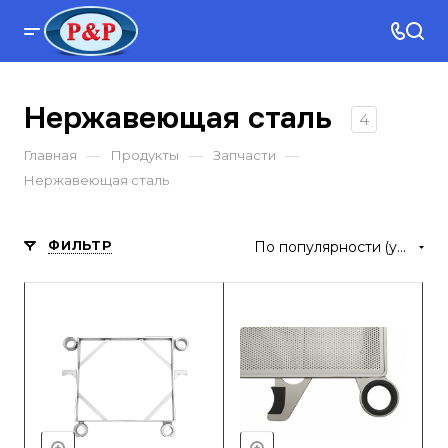
Нержавеющая сталь
4
—
—
—
Главная
Продукты
Запчасти
Нержавеющая сталь
ФИЛЬТР
По популярности (убывание)