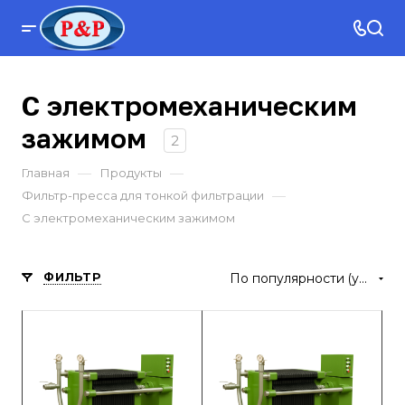
С электромеханическим
зажимом
2
—
—
Главная
Продукты
—
Фильтр-пресса для тонкой фильтрации
С электромеханическим зажимом
ФИЛЬТР
По популярности (убывание)