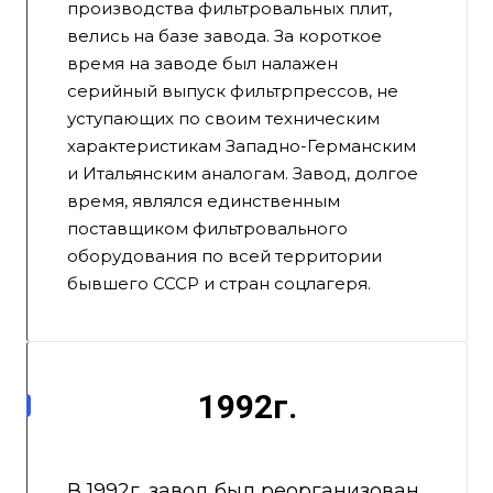
производства фильтровальных плит,
велись на базе завода. За короткое
время на заводе был налажен
серийный выпуск фильтрпрессов, не
уступающих по своим техническим
характеристикам Западно-Германским
и Итальянским аналогам. Завод, долгое
время, являлся единственным
поставщиком фильтровального
оборудования по всей территории
бывшего СССР и стран соцлагеря.
1992г.
В 1992г. завод был реорганизован