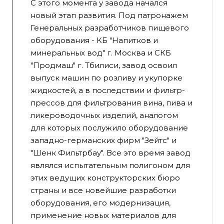
С этого момента у завода начался
новый этап развития. Под патронажем
Генеральных разработчиков пищевого
оборудования - КБ "Напитков и
минеральных вод" г. Москва и СКБ
"Продмаш" г. Тбилиси, завод освоил
выпуск машин по розливу и укупорке
жидкостей, а в последствии и фильтр-
прессов для фильтрования вина, пива и
ликероводочных изделий, аналогом
для которых послужило оборудование
западно-германских фирм "Зейтс" и
"Шенк Фильтрбау". Все это время завод
являлся испытательным полигоном для
этих ведущих конструкторских бюро
страны и все новейшие разработки
оборудования, его модернизация,
применение новых материалов для