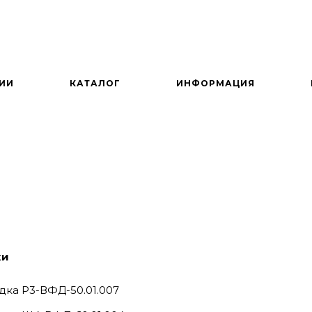
ИИ
КАТАЛОГ
ИНФОРМАЦИЯ
ки
ка Р3-ВФД-50.01.007