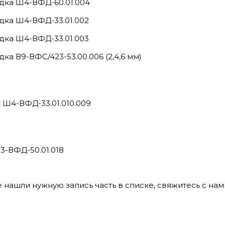
дка Ш4-ВФД-60.01.004
дка Ш4-ВФД-33.01.002
дка Ш4-ВФД-33.01.003
ка В9-ВФС/423-53.00.006 (2,4,6 мм)
 Ш4-ВФД-33.01.010.009
3-ВФД-50.01.018
е нашли нужную запись часть в списке, свяжитесь с нам