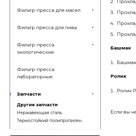
Прокла
Фильтр-пресса для масел
Прокла
Прокла
Фильтр пресса для пива
Проклад
Фильтр-пресса
Башмак
экологические
Башмак
Фильтр-пресса
Ролик
лабораторные
Ролик Р
Запчасти
Другие запчасти
Если вы н
Нержавеющая сталь
Термостойкий полипропилен