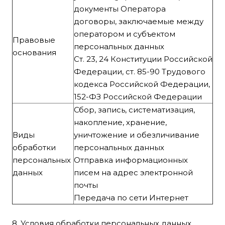
документы Оператора
договоры, заключаемые между
оператором и субъектом
Правовые
персональных данных
основания
Ст. 23, 24 Конституции Российской
Федерации, ст. 85-90 Трудового
кодекса Российской Федерации,
152-ФЗ Российской Федерации
Сбор, запись, систематизация,
накопление, хранение,
Виды
уничтожение и обезличивание
обработки
персональных данных
персональных
Отправка информационных
данных
писем на адрес электронной
почты
Передача по сети Интернет
8. Условия обработки персональных данных