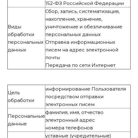
152-ФЗ Российской Федерации
Сбор, запись, систематизация,
накопление, хранение,
Виды
уничтожение и обезличивание
обработки
персональных данных
персональных
Отправка информационных
данных
писем на адрес электронной
почты
Передача по сети Интернет
информирование Пользователя
Цель
посредством отправки
обработки
электронных писем
фамилия, имя, отчество
Персональные
электронный адрес
данные
номера телефонов
уставные (учредительные)