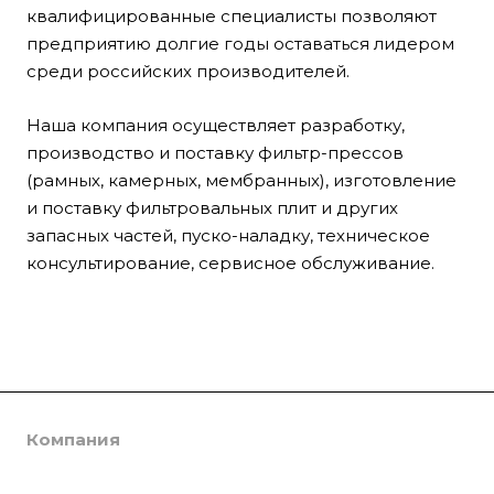
квалифицированные специалисты позволяют
предприятию долгие годы оставаться лидером
среди российских производителей.
Наша компания осуществляет разработку,
производство и поставку фильтр-прессов
(рамных, камерных, мембранных), изготовление
и поставку фильтровальных плит и других
запасных частей, пуско-наладку, техническое
консультирование, сервисное обслуживание.
Компания
Каталог
О компании