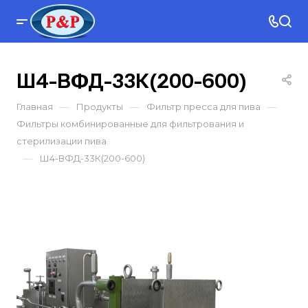
Ш4-ВФД-33К(200-600)
—
—
—
Главная
Продукты
Фильтр пресса для пива
Фильтры комбинированные для фильтрования и
стерилизации пива
—
Ш4-ВФД-33К(200-600)