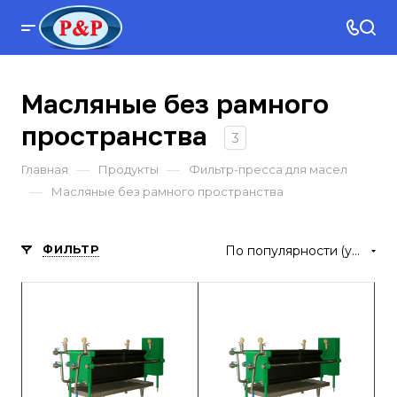
Масляные без рамного
пространства
3
—
—
Главная
Продукты
Фильтр-пресса для масел
—
Масляные без рамного пространства
ФИЛЬТР
По популярности (убывание)