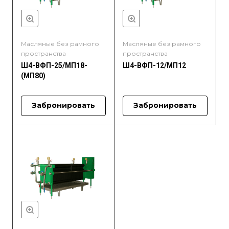
Масляные без рамного
Масляные без рамного
пространства
пространства
Ш4-ВФП-25/МП18-
Ш4-ВФП-12/МП12
(МП80)
Забронировать
Забронировать